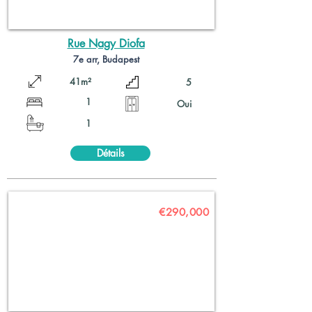
Rue Nagy Diofa
7e arr, Budapest
41m²
5
1
Oui
1
Détails
€290,000