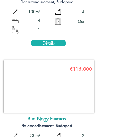
1er arrondissement, Budapest
100m²
4
4
Oui
1
Détails
€115.000
Rue Nagy Fuvaros
8e arrondissement, Budapest
32 m²
2