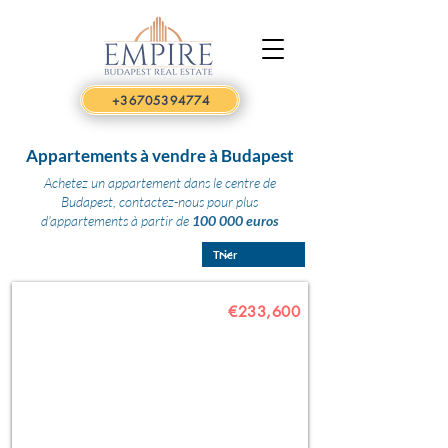
+36705394774
Appartements à vendre à Budapest
Achetez un appartement dans le centre de
Budapest, contactez-nous pour plus
d'appartements à partir de
100 000 euros
€233,600