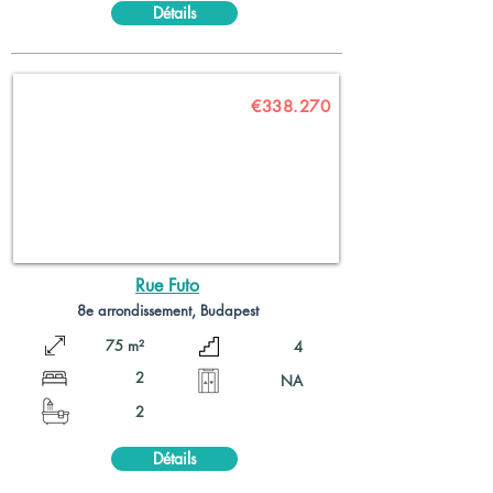
Détails
€338.270
Rue Futo
8e arrondissement, Budapest
75 m²
4
2
NA
2
Détails