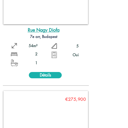
Rue Nagy Diofa
7e arr, Budapest
54m²
5
2
Oui
1
Détails
€275,900