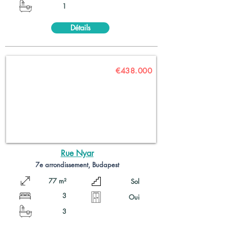
1
Détails
€438.000
Rue Nyar
7e arrondissement, Budapest
77 m²
Sol
3
Oui
3