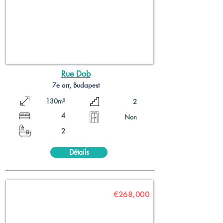
Rue Dob
7e arr, Budapest
130m²
2
4
Non
2
Détails
€268,000