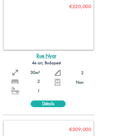
€220,000
Rue Nyar
4e arr, Budapest
30m²
2
2
Non
1
Détails
€309,000