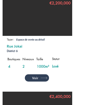
€2,200,000
Taper:
Espace de vente au détail
Rue Jokai
District 6
Statut
Boutiques
Niveaux
Taille
Loué
4
2
1000m²
Voir
€2,400,000