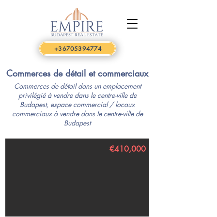
+36705394774
Commerces de détail et commerciaux
Commerces de détail dans un emplacement
privilégié à vendre dans le centre-ville de
Budapest, espace commercial / locaux
commerciaux à vendre dans le centre-ville de
Budapest
€410,000