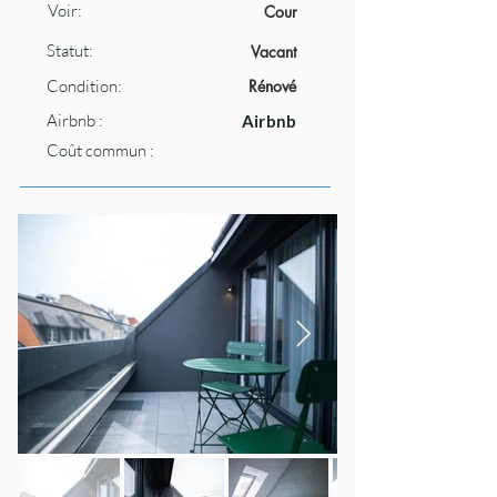
Voir:
Cour
Statut:
Vacant
Condition:
Rénové
Airbnb :
Airbnb
Coût commun :