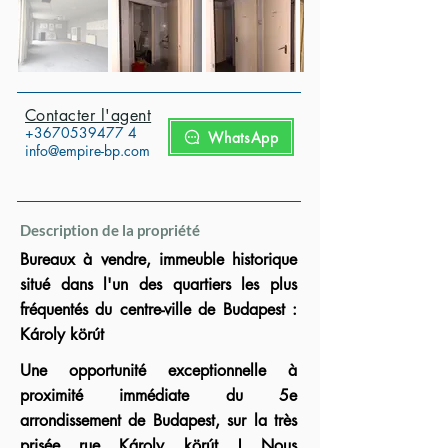
Contacter l'agent
+3670539477
4
WhatsApp
info@empire-bp.com
Description de la propriété
Bureaux à vendre, immeuble historique
situé dans l'un des quartiers les plus
fréquentés du centre-ville de Budapest :
Károly körút
Une opportunité exceptionnelle à
proximité immédiate du 5e
arrondissement de Budapest, sur la très
prisée rue Károly körút ! Nous