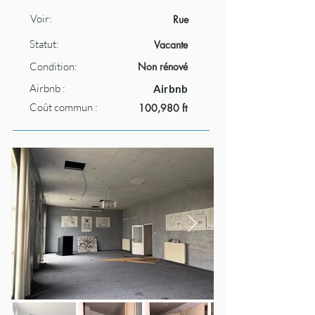
Voir:
Rue
Statut:
Vacante
Condition:
Non rénové
Airbnb :
Airbnb
Coût commun :
100,980 ft