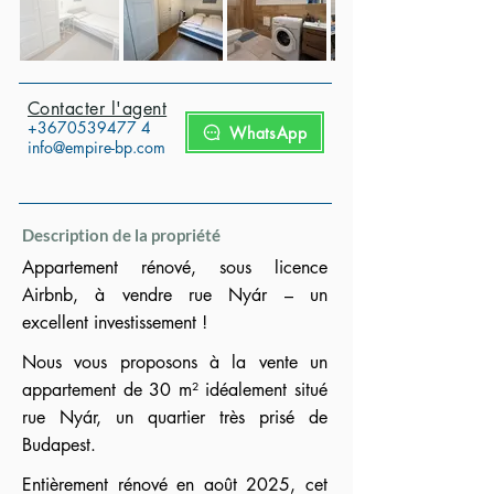
Contacter l'agent
+3670539477
4
WhatsApp
info@empire-bp.com
Description de la propriété
Appartement rénové, sous licence
Airbnb, à vendre rue Nyár – un
excellent investissement !
Nous vous proposons à la vente un
appartement de 30 m² idéalement situé
rue Nyár, un quartier très prisé de
Budapest.
Entièrement rénové en août 2025, cet