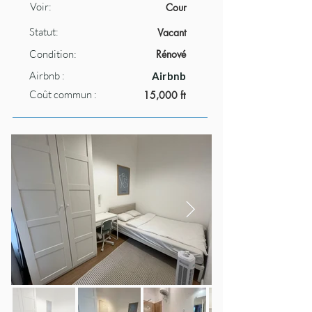
Voir:
Cour
Statut:
Vacant
Condition:
Rénové
Airbnb :
Airbnb
Coût commun :
15,000 ft