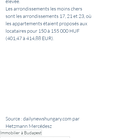
élevée.
Les arrondissements les moins chers 
sont les arrondissements 17, 21 et 23, où 
les appartements étaient proposés aux 
locataires pour 150 à 155 000 HUF 
(401,47 à 414,88 EUR).
Source : dailynewshungary.com par 
Hetzmann Mercédesz
Immobilier à Budapest