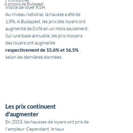
l'immobilier.
À propos de Budapest
Indice de loyer KSH.
Au niveau national, la hausse a été de 
1,8%. A Budapest, les prix des loyers ont 
augmenté de 0,6% en un mois seulement. 
Sur une base annuelle, les prix moyens 
des loyers ont augmenté 
respectivement de 15,6% et 16,5%
 , 
selon les dernières données.
Les prix continuent 
d'augmenter
En 2023, les hausses de loyers ont pris de 
l'ampleur. Cependant, le taux 