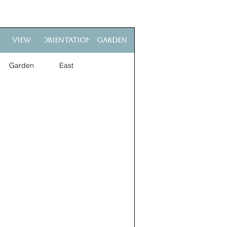
View
Orientation
Garden
Garden
East