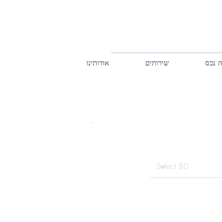
 נכס
שירותים
אודותינו