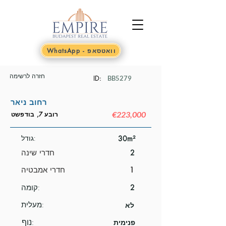
WhatsApp - וואטסאפ
חזרה לרשימה
ID:
BB5279
רחוב ניאר
€223,000
רובע 7, בודפשט
30m²
גודל:
2
חדרי שינה
1
חדרי אמבטיה
2
קומה:
מעלית:
לא
נוף:
פנימית