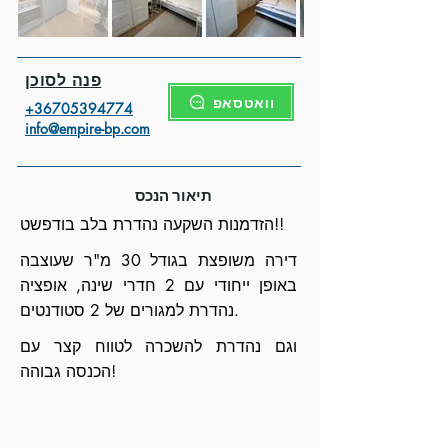
פנה לסוכן
וואטסאפ
+3670539477
4
info@empire-bp.com
תיאור הנכס
הזדמנות השקעה נהדרת בלב בודפשט!!
דירה משופצת בגודל 30 מ"ר שעוצבה
באופן ייחודי עם 2 חדרי שינה, אופציה
נהדרת למגורים של 2 סטודנטים.
וגם נהדרת להשכרה לטווח קצר עם
הכנסה גבוהה!