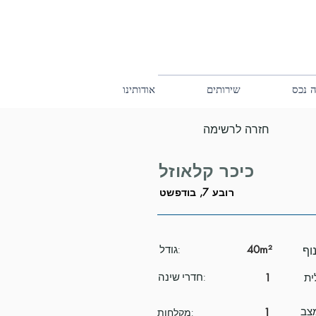
 נכס
שירותים
אודותינו
חזרה לרשימה
כיכר קלאוזל
רובע 7, בודפשט
40m²
גודל:
חדרי שינה:
1
1
מקלחות: