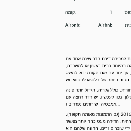
קומה:
1
Airbnb:
Airbnb
ל, מוצעת למכירה דירת חדר שינה אחד עם
ה במיוחד כבית ראשון או להשכרה,
אך יחד עם זאת הקונה יכול להשיג
ית, כולל גלריה, הגדול יותר פונה
ון. נכון לעכשיו, יש חדר רחצה עם
אמבטיה, שירותים נפרדים ו...
הדירה שופצה לחלוטין בשנת 2016 (גם התמונות מאותה תקופה),
רחית. הדירה מעט כהה יותר מאשר
ידי שוכרים זרים, החוזה שלהם הוא