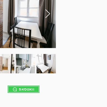
וואטסאפ