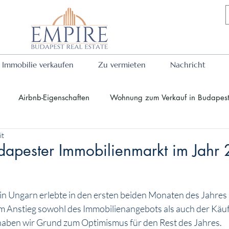
Immobilie verkaufen
Zu vermieten
Nachricht
Airbnb-Eigenschaften
Wohnung zum Verkauf in Budapes
it
Eigenschaften
Über die Stadt Budapest
Immobilie
dapester Immobilienmarkt im Jahr
vestitionen in Budapest
Budapest tourism
nen bewertet.
n Ungarn erlebte in den ersten beiden Monaten des Jahres
m Anstieg sowohl des Immobilienangebots als auch der Käuf
haben wir Grund zum Optimismus für den Rest des Jahres.