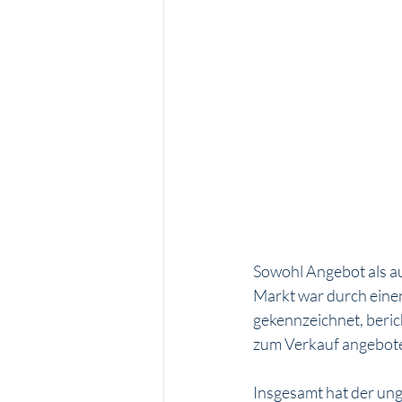
Sowohl Angebot als a
Markt war durch einen
gekennzeichnet, beri
zum Verkauf angebote
Insgesamt hat der ung