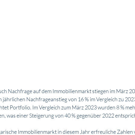
uch Nachfrage auf dem Immobilienmarkt stiegen im März 202
 jährlichen Nachfrageanstieg von 16 % im Vergleich zu 202
chtet Portfolio. Im Vergleich zum März 2023 wurden 8 % m
n, was einer Steigerung von 40 % gegenüber 2022 entspric
arische Immobilienmarkt in diesem Jahr erfreuliche Zahlen v