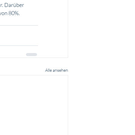
r. Darüber 
von 80%.
Alle ansehen