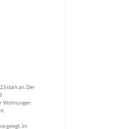
3 stark an. Der 
3 
ehr Wohnungen 
ht.
orgelegt. Im 