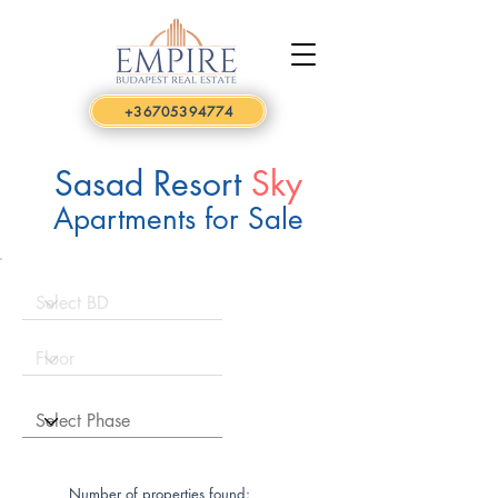
+36705394774
Sasad Resort
Sky
Apartments for Sale
Number of properties found: