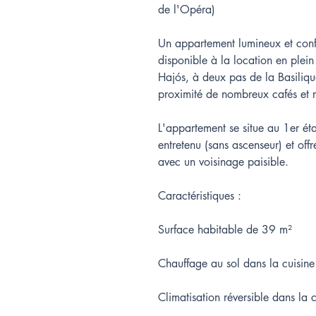
de l'Opéra)
Un appartement lumineux et conf
disponible à la location en plei
Hajós, à deux pas de la Basiliqu
proximité de nombreux cafés et r
L'appartement se situe au 1er é
entretenu (sans ascenseur) et off
avec un voisinage paisible.
Caractéristiques :
Surface habitable de 39 m²
Chauffage au sol dans la cuisine 
Climatisation réversible dans la