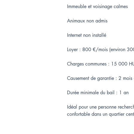
Immeuble et voisinage calmes
Animaux non admis
Internet non installé
Loyer : 800 €/mois (environ 3
Charges communes : 15 000 H
Causement de garantie : 2 mois 
Durée minimale du bail : 1 an
Idéal pour une personne recherc
confortable dans un quartier cen