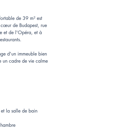
ortable de 39 m² est 
n cœur de Budapest, rue 
e et de l'Opéra, et à 
estaurants.
tage d'un immeuble bien 
re un cadre de vie calme 
et la salle de bain
 chambre