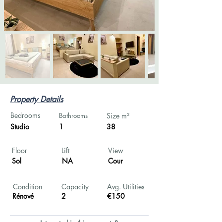
Property Details
Bedrooms
Bathrooms
Size m²
Studio
1
38
Floor
Lift
View
Sol
NA
Cour
Condition
Capacity
Avg. Utilities
Rénové
2
€150