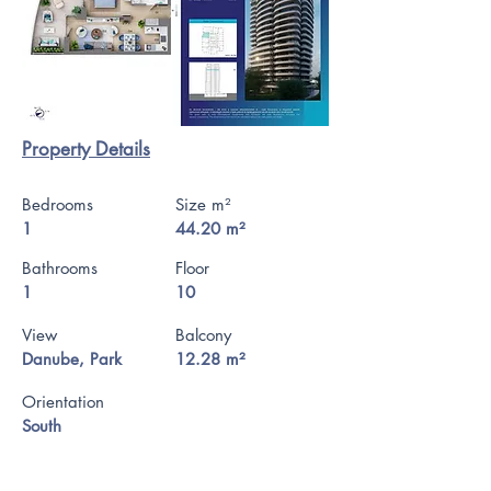
Property Details
Bedrooms
Size m²
1
44.20 m²
Bathrooms
Floor
1
10
View
Balcony
Danube, Park
12.28 m²
Orientation
South