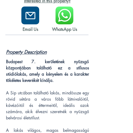
Interested in this property?
Email Us
WhatsApp Us
Property Description
Budapest 7. kerületének nyüzsgő 
központjában található ez a stílusos 
stúdiólakás, amely a kényelem és a karakter 
tökéletes keverékét kínálja.
A Sip utcában található lakás, mindössze egy 
rövid sétára a város főbb látnivalóitól, 
kávézóitól és éttermeitől, ideális azok 
számára, akik élvezni szeretnék a nyüzsgő 
belvárosi életstílust.
A lakás világos, magas belmagasságú 