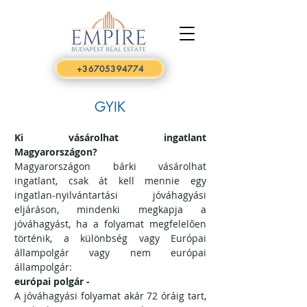
+36705394774
GYIK
Ki vásárolhat ingatlant
Magyarországon?
Magyarországon bárki vásárolhat
ingatlant, csak át kell mennie egy
ingatlan-nyilvántartási jóváhagyási
eljáráson, mindenki megkapja a
jóváhagyást, ha a folyamat megfelelően
történik, a különbség vagy
Európai
állampolgár vagy nem európai
állampolgár:
európai polgár -
A jóváhagyási folyamat akár 72 óráig tart,