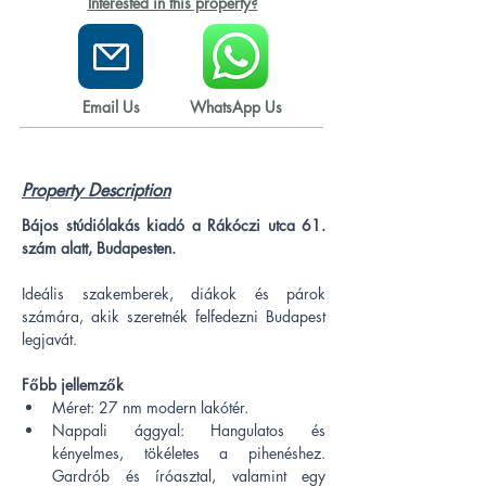
Interested in this property?
Email Us
WhatsApp Us
Property Description
Bájos stúdiólakás kiadó a Rákóczi utca 61. 
szám alatt, Budapesten.
Ideális szakemberek, diákok és párok 
számára, akik szeretnék felfedezni Budapest 
legjavát.
Főbb jellemzők
Méret: 27 nm modern lakótér.
Nappali ággyal: Hangulatos és 
kényelmes, tökéletes a pihenéshez. 
Gardrób és íróasztal, valamint egy 