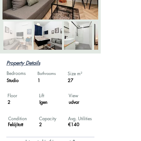
Property Details
Bedrooms
Bathrooms
Size m²
Studio
1
27
Floor
Lift
View
2
Igen
udvar
Condition
Capacity
Avg. Utilities
Felújított
2
€140