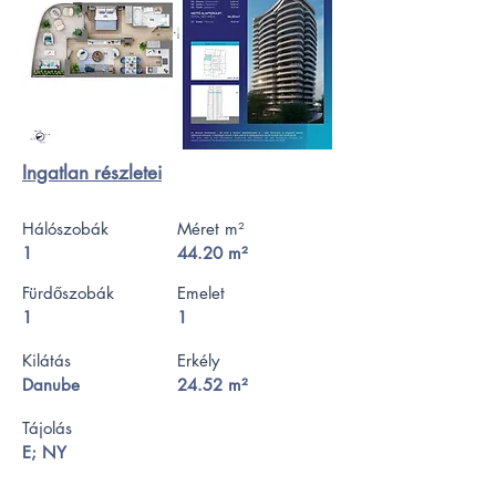
Ingatlan részletei
Hálószobák
Méret m²
1
44.20 m²
Fürdőszobák
Emelet
1
1
Kilátás
Erkély
Danube
24.52 m²
Tájolás
E; NY