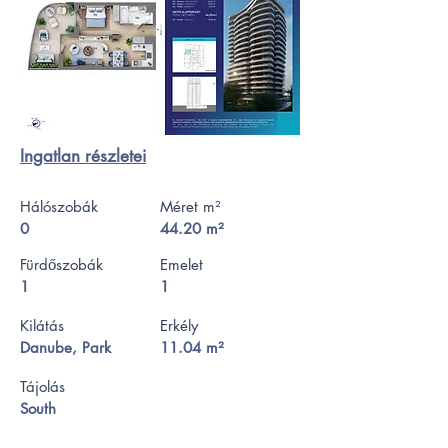
Ingatlan részletei
Hálószobák
Méret m²
0
44.20 m²
Fürdőszobák
Emelet
1
1
Kilátás
Erkély
Danube, Park
11.04 m²
Tájolás
South