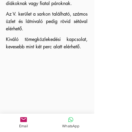
diákoknak vagy fiatal pároknak.
Az V. kerület a sarkon található, számos
üzlet és látnivaló pedig rövid sétával
elérhető.
Kiváló tömegközlekedési kapcsolat,
kevesebb mint két perc alatt elérhető.
Email
WhatsApp