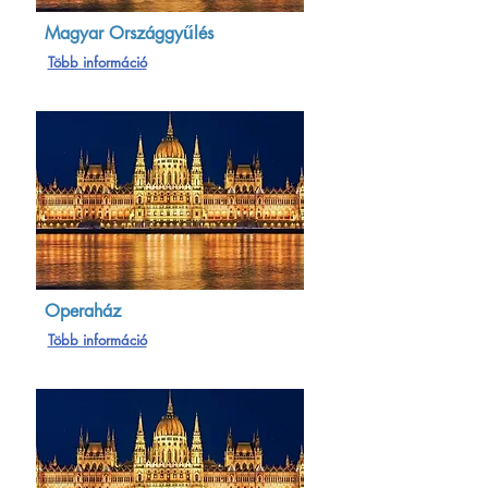
Magyar Országgyűlés
Több információ
Operaház
Több információ