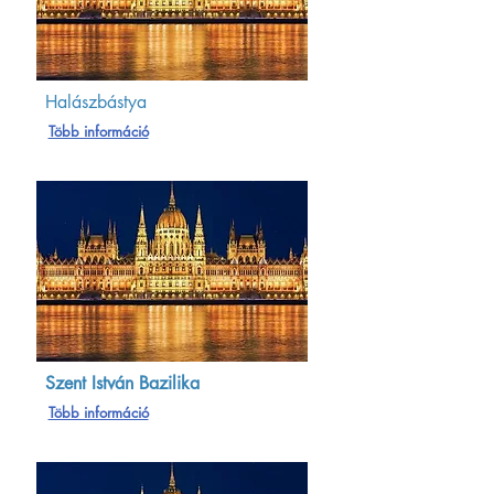
Halászbástya
Több információ
Szent István Bazilika
Több információ