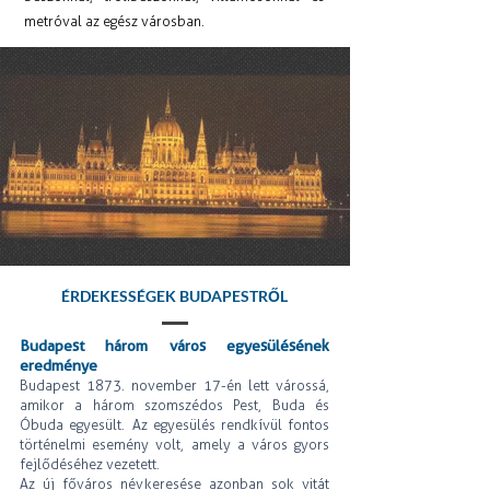
metróval az egész városban.
ÉRDEKESSÉGEK BUDAPESTRŐL
Budapest három város egyesülésének
eredménye
Budapest 1873. november 17-én lett várossá,
amikor a három szomszédos Pest, Buda és
Óbuda egyesült. Az egyesülés rendkívül fontos
történelmi esemény volt, amely a város gyors
fejlődéséhez vezetett.
Az új főváros névkeresése azonban sok vitát