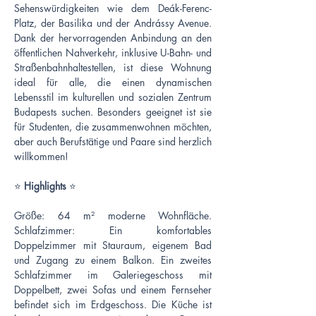
Sehenswürdigkeiten wie dem Deák-Ferenc-
Platz, der Basilika und der Andrássy Avenue. 
Dank der hervorragenden Anbindung an den 
öffentlichen Nahverkehr, inklusive U-Bahn- und 
Straßenbahnhaltestellen, ist diese Wohnung 
ideal für alle, die einen dynamischen 
Lebensstil im kulturellen und sozialen Zentrum 
Budapests suchen. Besonders geeignet ist sie 
für Studenten, die zusammenwohnen möchten, 
aber auch Berufstätige und Paare sind herzlich 
willkommen!
⭐ 
Highlights
 ⭐
Größe: 64 m² moderne Wohnfläche. 
Schlafzimmer: Ein komfortables 
Doppelzimmer mit Stauraum, eigenem Bad 
und Zugang zu einem Balkon. Ein zweites 
Schlafzimmer im Galeriegeschoss mit 
Doppelbett, zwei Sofas und einem Fernseher 
befindet sich im Erdgeschoss. Die Küche ist 