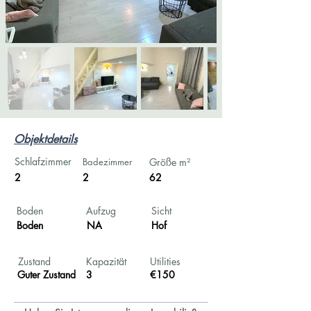
Objektdetails
Schlafzimmer
Badezimmer
Größe m²
2
2
62
Boden
Aufzug
Sicht
Boden
NA
Hof
Zustand
Kapazität
Utilities
Guter Zustand
3
€150