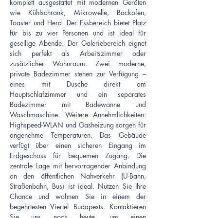
komplett ausgestattet mit modernen Geräten 
wie Kühlschrank, Mikrowelle, Backofen, 
Toaster und Herd. Der Essbereich bietet Platz 
für bis zu vier Personen und ist ideal für 
gesellige Abende. Der Galeriebereich eignet 
sich perfekt als Arbeitszimmer oder 
zusätzlicher Wohnraum. Zwei moderne, 
private Badezimmer stehen zur Verfügung – 
eines mit Dusche direkt am 
Hauptschlafzimmer und ein separates 
Badezimmer mit Badewanne und 
Waschmaschine. Weitere Annehmlichkeiten: 
Highspeed-WLAN und Gasheizung sorgen für 
angenehme Temperaturen. Das Gebäude 
verfügt über einen sicheren Eingang im 
Erdgeschoss für bequemen Zugang. Die 
zentrale Lage mit hervorragender Anbindung 
an den öffentlichen Nahverkehr (U-Bahn, 
Straßenbahn, Bus) ist ideal. Nutzen Sie Ihre 
Chance und wohnen Sie in einem der 
begehrtesten Viertel Budapests. Kontaktieren 
Sie uns noch heute, um einen 