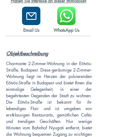
Haben Sie Interesse an dieser Immobilie?
Email Us
WhatsApp Us
Objektbeschreibung
Charmante 2-Zimmer-Wohnung in der Eötvös-
Straße, Budapest. Diese geräumige 2-Zimmer-
Wohnung liegt im Herzen der pulsierenden 
Eötvös-Straße in Budapest und bietet Ihnen die 
einmalige Gelegenheit, in einer der 
begehrtesten Gegenden der Stadt zu wohnen. 
Die Eötvös-Straße ist bekannt für ihr 
lebendiges Flair und ist umgeben von 
erstklassigen Restaurants, gemütlichen Cafés 
und trendigen Geschäften. Nur wenige 
Minuten vom Bahnhof Nyugati entfernt, bietet 
die Wohnung bequemen Zugang zu wichtigen 