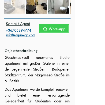
Kontakt Agent
WhatsApp
+3670539477
4
info@empire-bp.com
Objektbeschreibung
Geschmackvoll renoviertes Studio
apartment mit großer Galerie in einer
der begehrtesten Straßen im Budapester
Stadtzentrum, der Nagymezó Straße im
6. Bezirk!
Das Apartment wurde komplett renoviert
und bietet eine hervorragende
Gelegenheit für Studenten oder ein