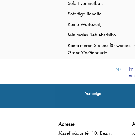
Sofort vermietbar,
Sofortige Rendite,
Keine Wartezeit,
Minimales Betriebsrisiko.
Kontaktieren Sie uns für weitere
Grand'Or-Gebäude.
Typ:
Im 
ein
Vorherige
Adresse
A
József nádor tér 10, Bezirk
J