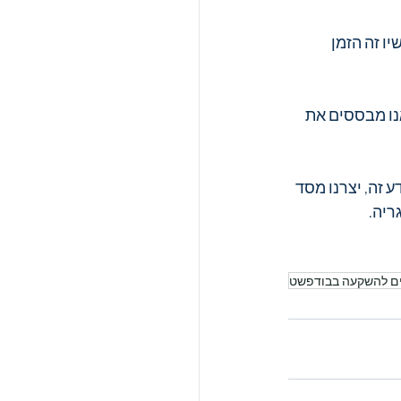
ו זה הזמן 
נו מבססים את 
זה, יצרנו מסד 
ריה.
ם להשקעה בבודפשט