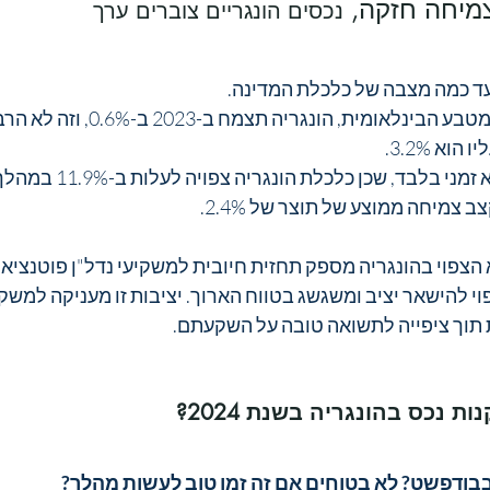
צמיחה חזקה, 
נכסים הונגריים צוברים ערך
עד כמה מצבה של כלכלת המדינה.
וא 3.2%.
 צמיחה ממוצע של תוצר של 2.4%.
צפוי בהונגריה מספק תחזית חיובית למשקיעי נדל"ן פוטנציאלי
י להישאר יציב ומשגשג בטווח הארוך. יציבות זו מעניקה למשקי
תוך ציפייה לתשואה טובה על השקעתם.
ת נכס בהונגריה בשנת 2024?
בבודפשט? לא בטוחים אם זה זמן טוב לעשות מהלך?