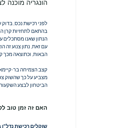
הונגריה מוכנה ל
לפני רכישת נכס, בדוק 
הנתון שאנו מסתכלים עליו ה
הבאות, וכתוצאה מכך קצב
קצב הצמיחה בר-קיימא ה
מצביע על כך שהשוק צפו
הביטחון לבצע השקעות 
האם זה זמן טוב לקנו
שוקלים רכישת נדל"ן 