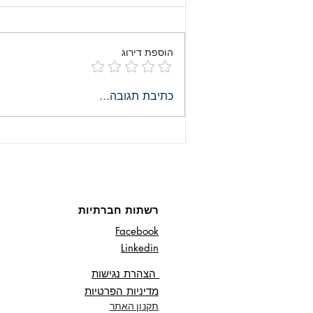
הוספת דירוג
האם שוק הנדל"ן בבודפשט
כתיבת תגובה...
ישגשג בשנת 2024?
רשתות חברתיות
Facebook
Linkedin
הצהרת נגישות
מדיניות הפרטיות
תקנון האתר