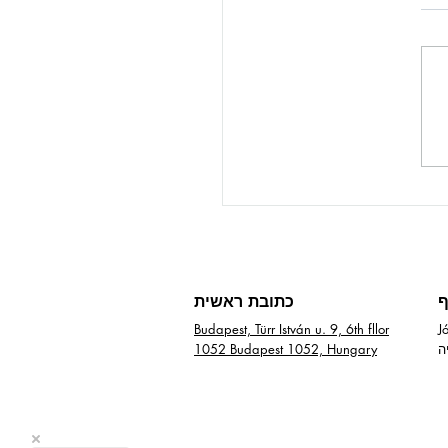
ף
כתובת ראשית
5,
Budapest, Türr István u. 9, 6th fllor
1052 Budapest 1052, Hungary