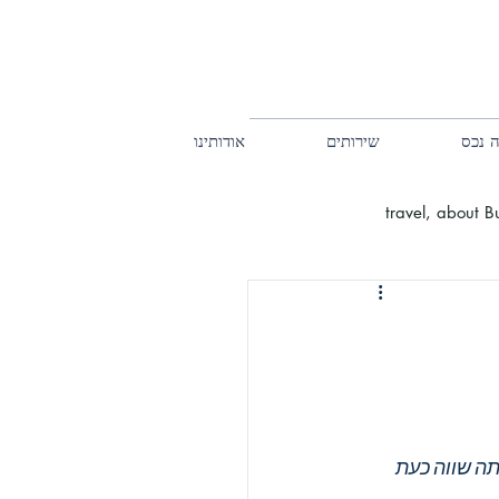
 נכס
שירותים
אודותינו
travel, about 
העיר בודפשט
ים, אז היא הייתה שווה כעת 