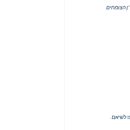
ן הצומחים 
ו לשיאם.