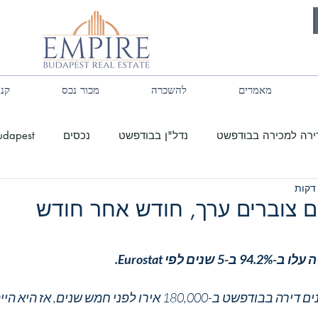
מאמרים
להשכרה
מכור נכס
קנה
ירה למכירה בבודפשט
נדל"ן בבודפשט
נכסים
Budapest
ודפשט
נדל"ן בהונגריה
נדל"ן בבודפשט
על בודפשט
ים צוברים ערך, חודש אחר חודש
ם לפי Eurostat.
זה אומר שאם הייתם קונים דירה בבודפשט ב-180,000 אירו לפני חמש שנ