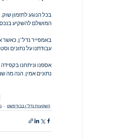
בכל הנוגע לתזמון שוק, 
המושלם להשקיע בנכס, נ
באמפייר נדל"ן, כאשר א
עבודתנו על נתונים וסט
אספנו וניתחנו בקפידה 
נתונים אמין. הנה מה שמ
השקעות נדל"ן בבודפשט
נ