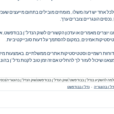
לכל אחד יש דעה משלו , מומחים מובילים בתחום מייעצים שעכשי
כסים הונגריים צוברים ערך.
נו יוצרים מאמרים או עדכון הקשורים לשוק הנדל"ן בבודפשט, א
טיסטיקות אמינים, במקום להסתמך על דעות סובייקטיביות.
דוחות רשמיים וסטטיסטיקות אתרים ממשלתיים. באמצעות מידע 
צאנו שיכול לעזור לך להחליט אם זה זמן טוב לקנות נדל"ן בהונג
למה להשקיע בנדל"ן בבודפשט?
שוק הנדל"ן בבודפשט
שוק הנדל"ן בהונגריה
נכסי
דל"ן בהונגריה
נדל"ן בבודפשט