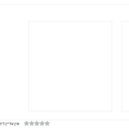
דירוג של 0 מתוך 5 כוכבים
אין עדיין דיר