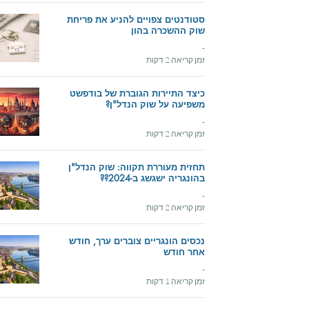
סטודנטים צפויים להניע את פריחת
שוק ההשכרה בהון
-
זמן קריאה 2 דקות
כיצד התיירות הגוברת של בודפשט
משפיעה על שוק הנדל"ן?
-
זמן קריאה 2 דקות
תחזית מעוררת תקווה: שוק הנדל"ן
בהונגריה ישגשג ב-2024??
-
זמן קריאה 2 דקות
נכסים הונגריים צוברים ערך, חודש
אחר חודש
-
זמן קריאה 1 דקות