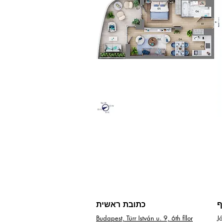
ף
כתובת ראשית
5,
Budapest, Türr István u. 9, 6th fllor