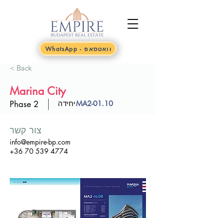
WhatsApp - וואטסאפ
< Back
Marina City
MA2-01.10
יחידה
Phase 2
צור קשר
info@empire-bp.com
+36 70 539 4774