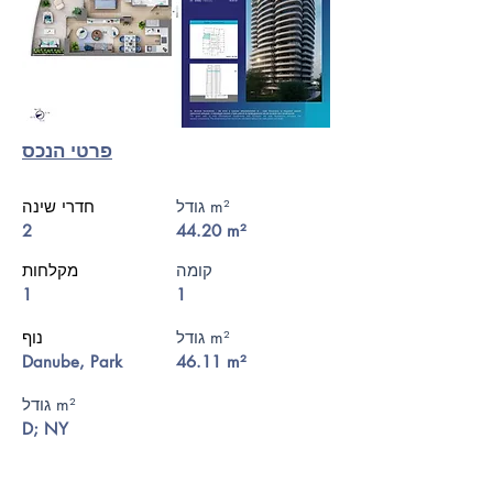
פרטי הנכס
גודל m²
חדרי שינה
2
44.20 m²
קומה
מקלחות
1
1
גודל m²
נוף
Danube, Park
46.11 m²
גודל m²
D; NY