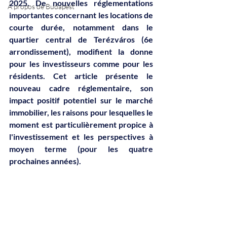
2025. De nouvelles réglementations 
À propos de Budapest
importantes concernant les locations de 
courte durée, notamment dans le 
quartier central de Terézváros (6e 
arrondissement), modifient la donne 
pour les investisseurs comme pour les 
résidents. Cet article présente le 
nouveau cadre réglementaire, son 
impact positif potentiel sur le marché 
immobilier, les raisons pour lesquelles le 
moment est particulièrement propice à 
l'investissement et les perspectives à 
moyen terme (pour les quatre 
prochaines années).