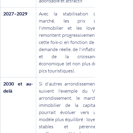
abordable et attractif.
2027–2029
Avec la stabilisation du 
marché, les prix de 
l'immobilier et les loyers 
remontent progressivement
cette fois-ci en fonction de la 
demande réelle, de l'inflation 
et de la croissance 
économique (et non plus des 
pics touristiques).
2030 et au-
Si d'autres arrondissements 
delà
suivent l'exemple du VIe 
arrondissement, le marché 
immobilier de la capitale 
pourrait évoluer vers un 
modèle plus équilibré : loyers 
stables et pérennes, 