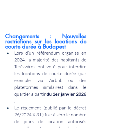
Changements : Nouvelles 
restrictions sur les locations de 
courte durée à Budapest
Lors d’un référendum organisé en 
2024, la majorité des habitants de 
Terézváros ont voté pour interdire 
les locations de courte durée (par 
exemple, via Airbnb ou des 
plateformes similaires) dans le 
quartier à partir
du 1er janvier 2026
.
Le règlement (publié par le décret 
26/2024 X.31.) fixe à zéro le nombre 
de jours de location autorisés 