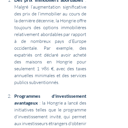
Malgré l’augmentation significative 
des prix de l’immobilier au cours de 
la dernière décennie, la Hongrie offre 
toujours des options immobilières 
relativement abordables par rapport 
à de nombreux pays d’Europe 
occidentale. Par exemple, des 
expatriés ont déclaré avoir acheté 
des maisons en Hongrie pour 
seulement 1 986 €, avec des taxes 
annuelles minimales et des services 
publics subventionnés.
Programmes d'investissement 
avantageux
 : la Hongrie a lancé des 
initiatives telles que le programme 
d'investissement invité, qui permet 
aux investisseurs étrangers d'obtenir 