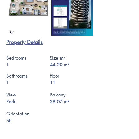
Property Details
Bedrooms
Size m²
1
44.20 m²
Bathrooms
Floor
1
11
View
Balcony
Park
29.07 m²
Orientation
SE