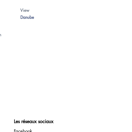
View
Danube
on
Les réseaux sociaux
Facebook