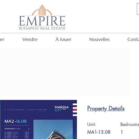
er
Vendre
À louer
Nouvelles
Cont
Property Details
Unit:
Bedroom
MA1-13.08
1