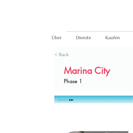
Über
Dienste
Kaufen
< Back
Marina City
Phase 1