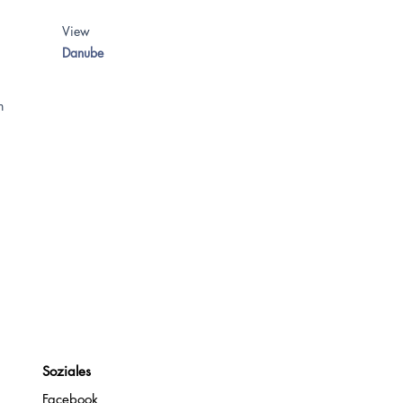
View
Danube
on
Soziales
Facebook