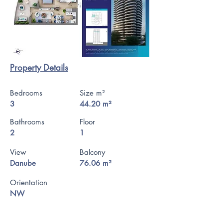
Property Details
Bedrooms
Size m²
3
44.20 m²
Bathrooms
Floor
2
1
View
Balcony
Danube
76.06 m²
Orientation
NW